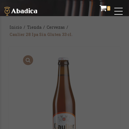
0
Inicio
/
Tienda
/
Cervezas
/
Caulier 28 Ipa Sin Gluten 33 cl.