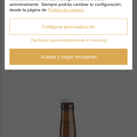
anónimamente. Siempre podrás cambiar tu configuración,
desde la página de
Política de cookies
.
Configurar personalización
(Tardarás aproximadamente 4 minutos)
Mongozo Sin Gluten 33 cl.
Aceptar y seguir navegando
2,25
€
AÑADIR AL CARRITO