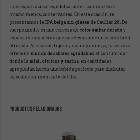
ligeras, sin azúcares, edulcorantes, colorantes ni
mucho menos, conservantes. En esta ocasión, te
presentamos la
IPA belga sin gluten de Caulier 28.
De
cuerpo medio es una cerveza de
color ámbar dorado
y
espuma blanquecina que nos desprende un aroma bien
afrutado. Artesanal, ligera y no muy amarga, la cerveza
ofrece un
mundo de sabores agradables
al consumidor
donde la
miel, cítricos y resina
, en cantidades
apropiadas, hacen una bebida perfecta para disfrutar
en cualquier momento del día.
PRODUCTOS RELACIONADOS