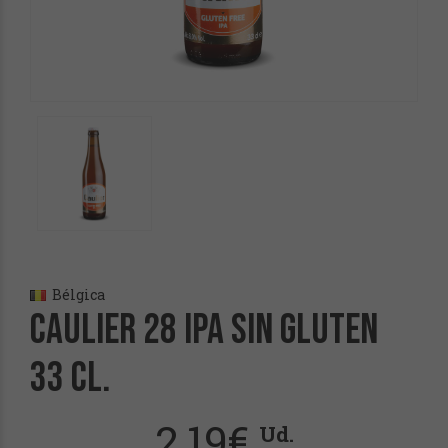
Bélgica
Caulier 28 Ipa Sin Gluten
33 cl.
2,19
€
Ud.