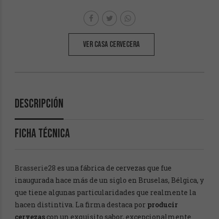
VER CASA CERVECERA
Descripción
FICHA TÉCNICA
Brasserie28
es una fábrica de cervezas que fue
inaugurada hace más de un siglo en
Bruselas, Bélgica, y
que tiene algunas particularidades que realmente la
hacen distintiva. La firma destaca por
producir
cervezas
con un exquisito sabor, excepcionalmente