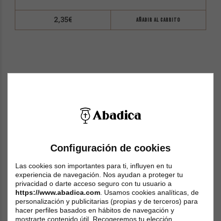
2,35
€
AÑADIR AL CARRITO
Configuración de cookies
Las cookies son importantes para ti, influyen en tu
experiencia de navegación. Nos ayudan a proteger tu
privacidad o darte acceso seguro con tu usuario a
https://www.abadica.com
. Usamos cookies analíticas, de
personalización y publicitarias (propias y de terceros) para
hacer perfiles basados en hábitos de navegación y
mostrarte contenido útil. Recogeremos tu elección