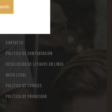
gando
MI CUENTA
CONTACTO
POLÍTICA DE CONTRATACIÓN
RESOLUCIÓN DE LITIGIOS EN LÍNEA
AVISO LEGAL
POLÍTICA DE COOKIES
POLÍTICA DE PRIVACIDAD