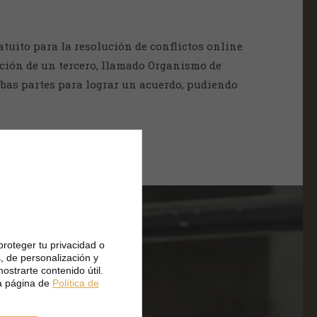
atuito para la resolución de conflictos online
ención de un tercero, llamado Organismo de
mbas partes para lograr un acuerdo, pudiendo
proteger tu privacidad o
, de personalización y
ostrarte contenido útil.
a página de
Política de