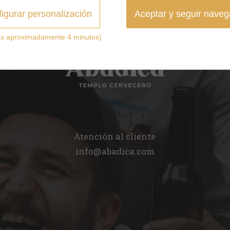
igurar personalización
Aceptar y seguir nave
ás aproximadamente 4 minutos)
Atención al cliente
info@abadica.com