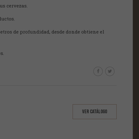
us cervezas.
ductos.
etros de profundidad, desde donde obtiene el
s.
VER CATÁLOGO