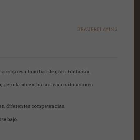
BRAUEREI AYING
una empresa familiar de gran tradición.
r, pero también ha sorteado situaciones
en diferentes competencias.
te bajo.