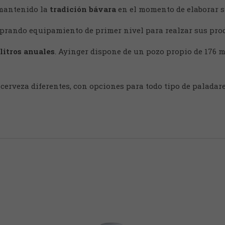
 mantenido la
tradición bávara
en el momento de elaborar s
mprando equipamiento de primer nivel para realzar sus pro
litros anuales
. Ayinger dispone de un pozo propio de 176 m
 cerveza diferentes, con opciones para todo tipo de paladare