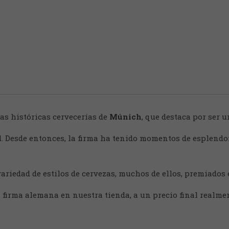
las históricas cervecerías de
Múnich
, que destaca por ser 
d
. Desde entonces, la firma ha tenido momentos de esplendo
riedad de estilos de cervezas, muchos de ellos, premiados 
 firma alemana en nuestra tienda, a un precio final realmen