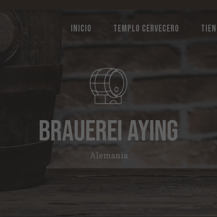
INICIO
TEMPLO CERVECERO
TIE
Brauerei Aying
Alemania