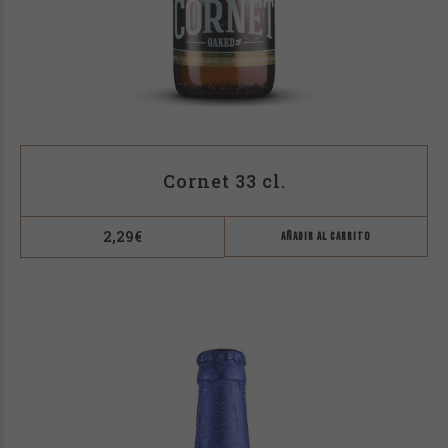
Cornet 33 cl.
2,29
€
AÑADIR AL CARRITO