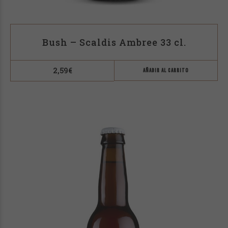
Bush – Scaldis Ambree 33 cl.
2,59
€
AÑADIR AL CARRITO