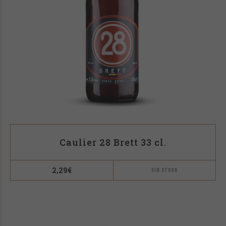
Caulier 28 Brett 33 cl.
2,29
€
SIN STOCK