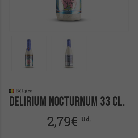
Bélgica
Delirium Nocturnum 33 cl.
2,79
€
Ud.