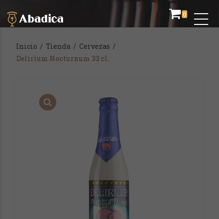
0
Inicio
/
Tienda
/
Cervezas
/
Delirium Nocturnum 33 cl.