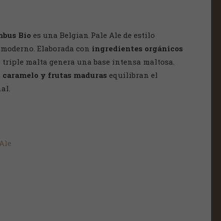
mbus Bio
es una Belgian Pale Ale de estilo
 moderno. Elaborada con
ingredientes orgánicos
 triple malta genera una base intensa maltosa.
a
caramelo y frutas maduras
equilibran el
al.
Ale