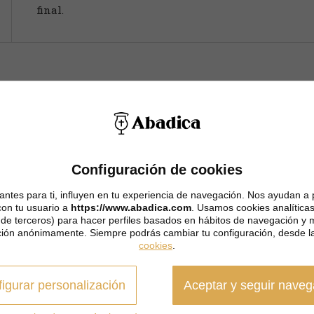
final.
Configuración de cookies
ntes para ti, influyen en tu experiencia de navegación. Nos ayudan a 
con tu usuario a
https://www.abadica.com
. Usamos cookies analíticas
y de terceros) para hacer perfiles basados en hábitos de navegación y m
ión anónimamente. Siempre podrás cambiar tu configuración, desde l
cookies
.
igurar personalización
Aceptar y seguir nave