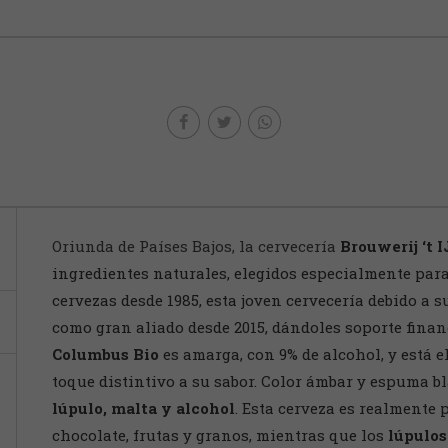
Oriunda de Países Bajos, la cervecería
Brouwerij ‘t I
ingredientes naturales, elegidos especialmente par
cervezas desde 1985, esta joven cervecería debido a 
como gran aliado desde 2015, dándoles soporte financ
Columbus Bio
es amarga, con 9% de alcohol, y está e
toque distintivo a su sabor. Color ámbar y espuma b
lúpulo, malta y alcohol
. Esta cerveza es realmente 
chocolate, frutas y granos, mientras que los
lúpulos