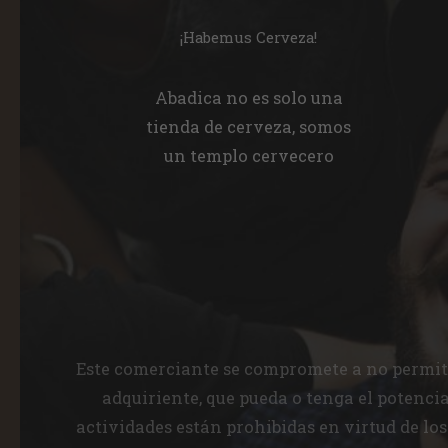
¡Habemus Cerveza!
Abadica no es solo una
tienda de cerveza, somos
un templo cervecero
Este comerciante se compromete a no permitir
adquiriente, que pueda o tenga el potenci
actividades están prohibidas en virtud de los