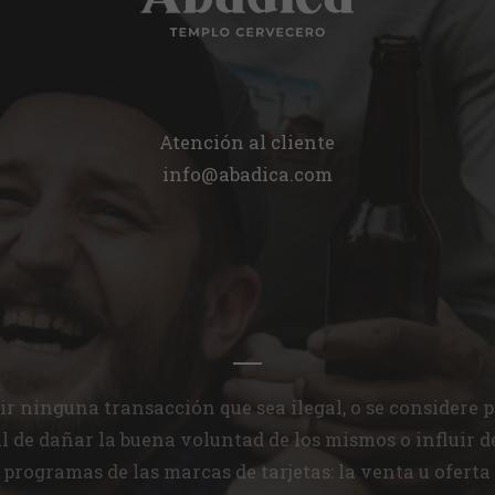
Atención al cliente
info@abadica.com
 ninguna transacción que sea ilegal, o se considere por
al de dañar la buena voluntad de los mismos o influir d
 programas de las marcas de tarjetas: la venta u oferta