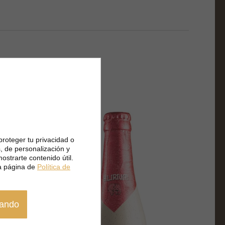
proteger tu privacidad o
, de personalización y
ostrarte contenido útil.
a página de
Política de
gando