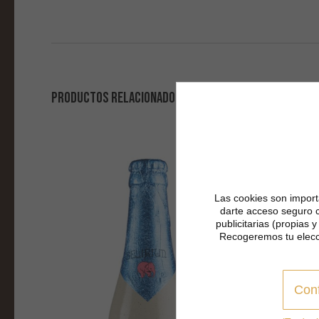
PRODUCTOS RELACIONADOS
Las cookies son importa
darte acceso seguro 
publicitarias (propias 
Recogeremos tu elecc
Conf