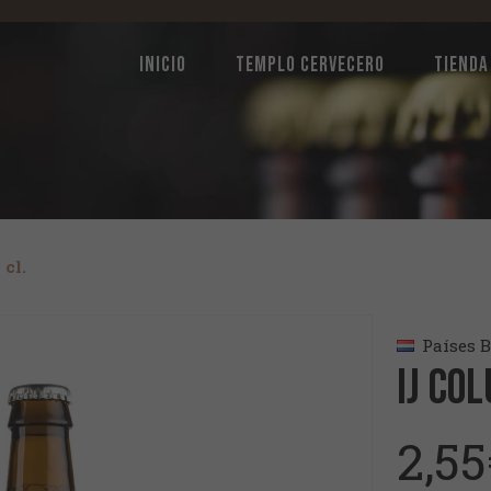
INICIO
TEMPLO CERVECERO
TIENDA
 cl.
Países B
IJ Co
2,55