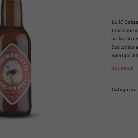
La
IJ Colu
totalmente
su fondo de
Sus notas 
amargor fin
Sin stock
Categoría: